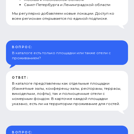
Санкт-Петербурга и Ленинградской области
Мы регулярно добавляем новые локации. Доступ ко
всем регионам открывается по единой подписке.
ВОПРОС:
В каталоге есть только площадки или также отели с
проживанием?
ОТВЕТ:
В каталоге представлены как отдельные площадки
(банкетные залы, конференц-залы, рестораны, террасы,
винодельни, лофты), так и полноценные отели с
номерным фондом. В карточке каждой площадки
указано, есть ли на территории проживание для гостей.
ВОПРОС: