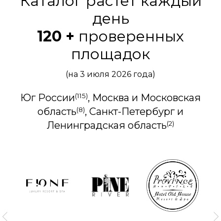
Каталог растёт каждый
день
120 +
проверенных
площадок
(на 3 июля 2026 года)
(115)
Юг России
, Москва и Московская
(8)
область
, Санкт-Петербург и
(2)
Ленинградская область