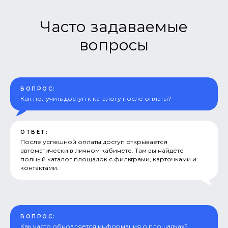
Часто задаваемые
вопросы
ВОПРОС:
Как получить доступ к каталогу после оплаты?
ОТВЕТ:
После успешной оплаты доступ открывается
автоматически в личном кабинете. Там вы найдёте
полный каталог площадок с фильтрами, карточками и
контактами.
ВОПРОС:
Как часто обновляется информация о площадках?