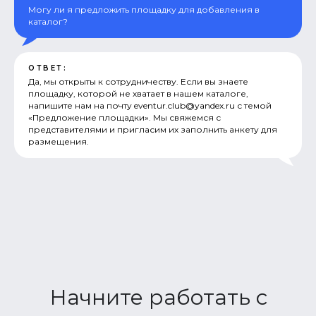
Могу ли я предложить площадку для добавления в
каталог?
ОТВЕТ:
Да, мы открыты к сотрудничеству. Если вы знаете
площадку, которой не хватает в нашем каталоге,
напишите нам на почту eventur.club@yandex.ru с темой
«Предложение площадки». Мы свяжемся с
представителями и пригласим их заполнить анкету для
размещения.
Начните работать с