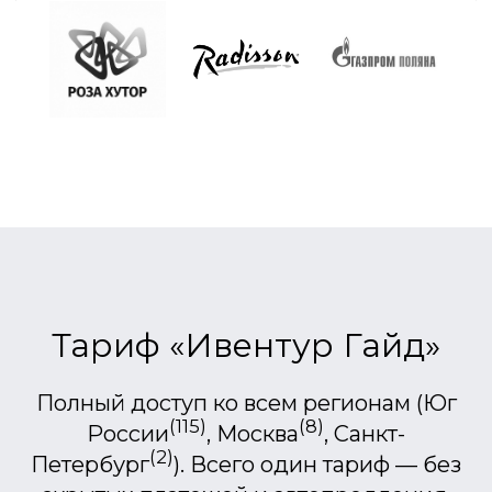
Тариф «Ивентур Гайд»
Полный доступ ко всем регионам (Юг
(115)
(8)
России
, Москва
, Санкт-
(2)
Петербург
). Всего один тариф — без