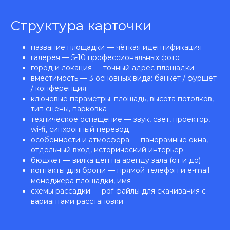
Структура карточки
название площадки — чёткая идентификация
галерея — 5-10 профессиональных фото
город и локация — точный адрес площадки
вместимость — 3 основных вида: банкет / фуршет
/ конференция
ключевые параметры: площадь, высота потолков,
тип сцены, парковка
техническое оснащение — звук, свет, проектор,
wi-fi, синхронный перевод
особенности и атмосфера — панорамные окна,
отдельный вход, исторический интерьер
бюджет — вилка цен на аренду зала (от и до)
контакты для брони — прямой телефон и e-mail
менеджера площадки, имя
схемы рассадки — pdf-файлы для скачивания с
вариантами расстановки