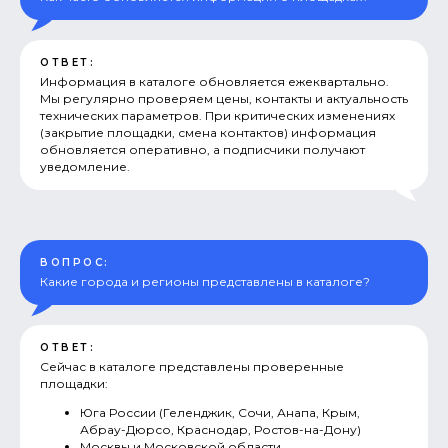
ОТВЕТ:
Информация в каталоге обновляется ежеквартально.
Мы регулярно проверяем цены, контакты и актуальность
технических параметров. При критических изменениях
(закрытие площадки, смена контактов) информация
обновляется оперативно, а подписчики получают
уведомление.
ВОПРОС:
Какие города и регионы представлены в каталоге?
ОТВЕТ:
Сейчас в каталоге представлены проверенные
площадки:
Юга России (Геленджик, Сочи, Анапа, Крым,
Абрау-Дюрсо, Краснодар, Ростов-на-Дону)
Москвы и Московской области