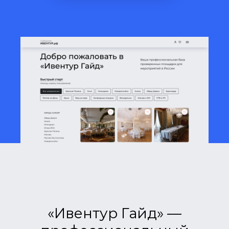
«Ивентур Гайд» —