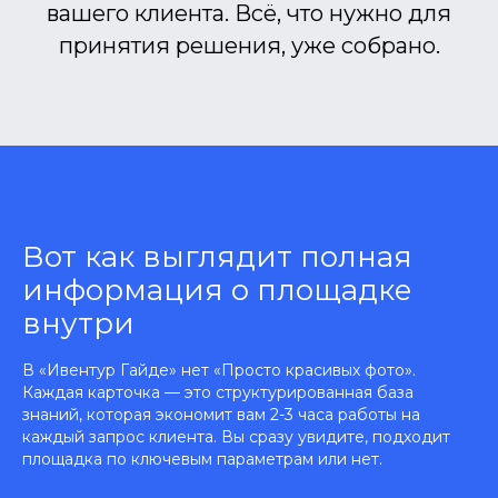
вашего клиента. Всё, что нужно для
принятия решения, уже собрано.
Вот как выглядит полная
информация о площадке
внутри
В «Ивентур Гайде» нет «Просто красивых фото».
Каждая карточка — это структурированная база
знаний, которая экономит вам 2-3 часа работы на
каждый запрос клиента. Вы сразу увидите, подходит
площадка по ключевым параметрам или нет.