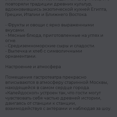
повторяли традиции древних культур,
вдохновившись экзотической кухней Египта,
Греции, Италии и Ближнего Востока.
- Фрукты и овощи с ярко выраженными
вкусами.
- Мясные блюда, приготовленные на углях и
огне.
- Средиземноморские сыры и сладости.
- Выпечка и хлеб с символичными
орнаментами.
Настроение и атмосфера
Помещения гастротеатра прекрасно
вписываются в атмосферу старинной Москвы,
находящейся в самом сердце города.
«Калейдоскоп» устроен так, что гости могут
чувствовать себя частью древней истории,
двигаясь от станции к станции,
взаимодействуя с актёрами и наблюдая за шоу.