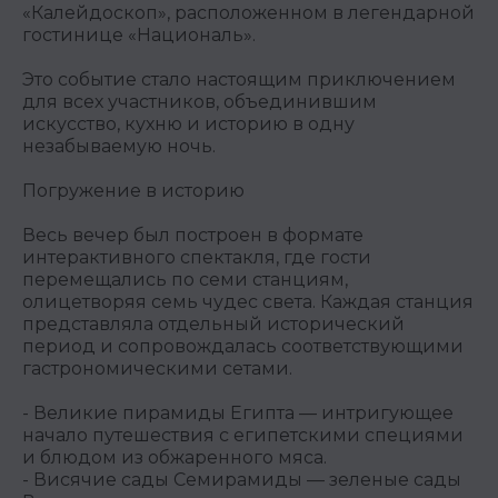
«Калейдоскоп», расположенном в легендарной
гостинице «Националь».
Это событие стало настоящим приключением
для всех участников, объединившим
искусство, кухню и историю в одну
незабываемую ночь.
Погружение в историю
Весь вечер был построен в формате
интерактивного спектакля, где гости
перемещались по семи станциям,
олицетворяя семь чудес света. Каждая станция
представляла отдельный исторический
период и сопровождалась соответствующими
гастрономическими сетами.
-
Великие пирамиды Египта
— интригующее
начало путешествия с египетскими специями
и блюдом из обжаренного мяса.
-
Висячие сады Семирамиды
— зеленые сады