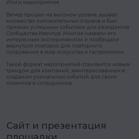
Итоги мероприятия
Вечер прошел на высоком уровне, вызвал
множество положительных отзывов и был
признан успешным событием для резидентов
Сообщества Ивентур. Многие назвали его
интересным экспериментом и пообещали
вернуться повторно для повторного
погружения в мир искусства и гастрономии.
Такой формат мероприятий становится новым
трендом для компаний, заинтересованных в
создании уникальных событий для своих
клиентов и сотрудников.
Сайт и презентация
площадки