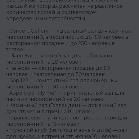
каждый из которых рассчитан на различное
количество гостей и соответствует
определенным потребностям:
- Concert Gallery — идеальный зал для крупных
мероприятий, вместимостью до 150 человек в
ресторанной посадке и до 250 человек в
театре.
- Piano Bar — уютный зал для небольших
мероприятий на 20 человек.
- Галерея — ресторанная посадка до 50
человек и театральная до 70 человек.
- Бар 123 — компактный зал для камерных
мероприятий на 30 человек.
- Аэроклуб "Fly me" — оригинальный зал для
частных мероприятий на 20 человек.
- Каминный зал (Голландец) — домашний зал
для отдыха и встреч на 8 человек.
- Оранжерея — уникальное пространство для
мероприятий на 16 человек.
- Мужской клуб (бильярд и зона отдыха) — зал
для мужских встреч и отдыха на 10 человек.