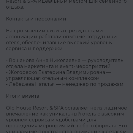
Resort & SPA идеальным местом для семейного
отдыха.
Контакты и персоналии
На протяжении визита с резидентами
ассоциации работали опытные сотрудники
отеля, обеспечивавшие высокий уровень
сервиса и поддержки:
- Вошанова Анна Николаевна — руководитель
отдела маркетинга и event-мероприятий.
- Жогореско Екатерина Владимировна —
управляющая отельным комплексом.
- Лебедева Наталья — менеджер по продажам.
Итоги визита
Old House Resort & SPA оставляет неизгладимое
впечатление как уникальный отель с высоким
уровнем сервиса и удобствами для
проведения мероприятий любого формата. Его
уникальные пространства, внимание к деталям