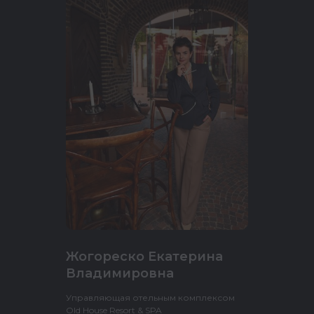
Жогореско Екатерина
Владимировна
Управляющая отельным комплексом
Old House Resort & SPA