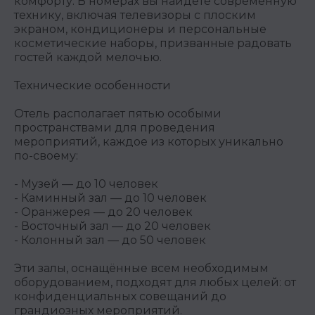
комфорту. В номерах вы найдёте современную
технику, включая телевизоры с плоским
экраном, кондиционеры и персональные
косметические наборы, призванные радовать
гостей каждой мелочью.
Технические особенности
Отель располагает пятью особыми
пространствами для проведения
мероприятий, каждое из которых уникально
по-своему:
- Музей — до 10 человек
- Каминный зал — до 10 человек
- Оранжерея — до 20 человек
- Восточный зал — до 20 человек
- Колонный зал — до 50 человек
Эти залы, оснащённые всем необходимым
оборудованием, подходят для любых целей: от
конфиденциальных совещаний до
грандиозных мероприятий.