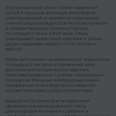
Этот уникальный отель словно переносит
гостей в прошлое, восхищая атмосферой,
унаследованной от времён исследований
учёного-энциклопедиста, естествоиспытателя
и путешественника Симеона Палласа,
посетившего Крым в XVIII веке. Отель
очаровывает своей тихой красотой и уютом,
щедро одаривая каждого гостя теплом и
заботой.
Отель расположен на живописной территории
площадью 5 гектаров и привлекает взор
двухэтажным историческим зданием,
отреставрированным с учётом современных
стандартов. Изящные интерьерные линии,
панорамные окна и вид на сосновый лес
создают атмосферу уюта и спокойствия.
Каждый из 16 номеров и четырёх вилл
оформлен в индивидуальном стиле,
демонстрируя внимание к деталям и