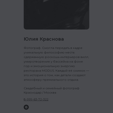
Юлия Краснова
Фотограф. Смогла передать в кадре
уникальную философию места:
сдержанную роскошь интерьеров вилл,
умиротворение у бассейна на фоне
гор и эмоциональную энергию
ресторана MODUS. Каждый её снимок —
это история о том, как детали создают
атмосферу премиального отдыха.
Свадебный и семейный фотограф
Краснодар / Москва
8-999-63-72-322