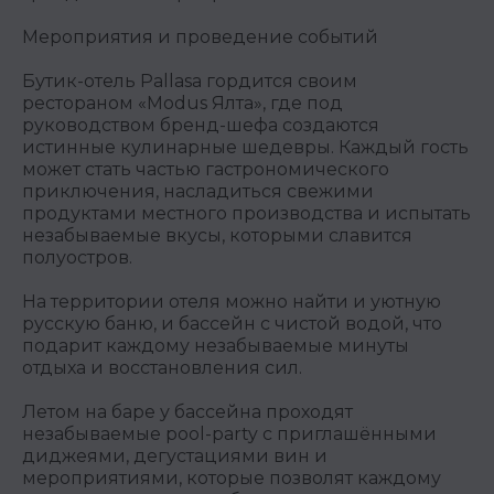
Мероприятия и проведение событий
Бутик-отель Pallasa гордится своим
рестораном «Modus Ялта», где под
руководством бренд-шефа создаются
истинные кулинарные шедевры. Каждый гость
может стать частью гастрономического
приключения, насладиться свежими
продуктами местного производства и испытать
незабываемые вкусы, которыми славится
полуостров.
На территории отеля можно найти и уютную
русскую баню, и бассейн с чистой водой, что
подарит каждому незабываемые минуты
отдыха и восстановления сил.
Летом на баре у бассейна проходят
незабываемые pool-party с приглашёнными
диджеями, дегустациями вин и
мероприятиями, которые позволят каждому